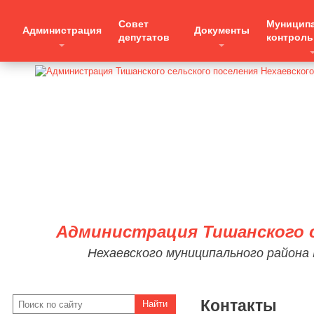
Совет
Муницип
Администрация
Документы
депутатов
контроль
Администрация Тишанского с
Нехаевского муниципального района
Контакты