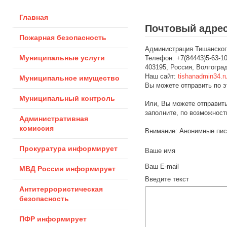
Главная
Почтовый адрес
Пожарная безопасность
Администрация Тишанског
Муниципальные услуги
Телефон: +7(84443)5-63-1
403195, Россия, Волгоград
Наш сайт:
tishanadmin34.r
Муниципальное имущество
Вы можете отправить по 
Муниципальный контроль
Или, Вы можете отправит
заполните, по возможност
Административная
комиссия
Внимание: Анонимные пись
Прокуратура информирует
Ваше имя
Ваш E-mail
МВД России информирует
Введите текст
Антитеррористическая
безопасность
ПФР информирует