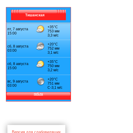
Тишанская
Версия для слабовидящих