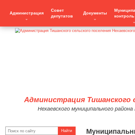
Совет
Муницип
Администрация
Документы
депутатов
контроль
Администрация Тишанского с
Нехаевского муниципального района
Муниципальн