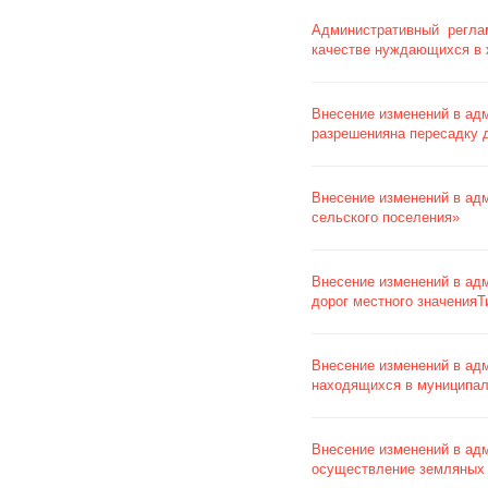
Административный реглам
качестве нуждающихся в
Внесение изменений в ад
разрешенияна пересадку 
Внесение изменений в ад
сельского поселения»
Внесение изменений в ад
дорог местного значенияТ
Внесение изменений в ад
находящихся в муниципаль
Внесение изменений в ад
осуществление земляных 