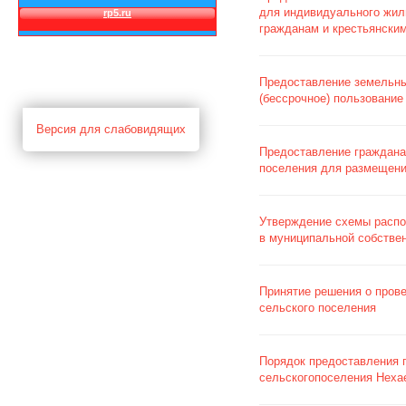
для индивидуального жили
гражданам и крестьянски
Предоставление земельны
(бессрочное) пользование
Версия для слабовидящих
Предоставление граждана
поселения для размещени
Утверждение схемы распо
в муниципальной собствен
Принятие решения о пров
сельского поселения
Порядок предоставления п
сельскогопоселения Неха