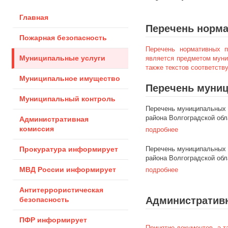
Главная
Перечень норма
Пожарная безопасность
Перечень нормативных п
Муниципальные услуги
является предметом муни
также текстов соответст
Муниципальное имущество
Перечень муниц
Муниципальный контроль
Перечень муниципальных 
района Волгоградской обл
Административная
комиссия
подробнее
Прокуратура информирует
Перечень муниципальных 
района Волгоградской обл
МВД России информирует
подробнее
Антитеррористическая
Административ
безопасность
ПФР информирует
Принятие документов, а т