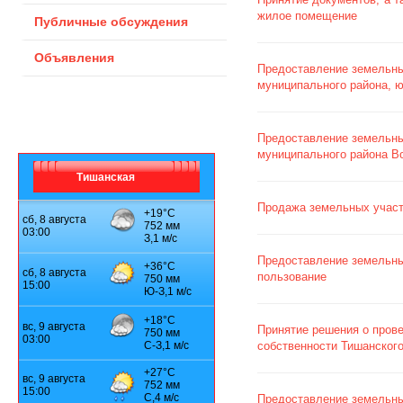
жилое помещение
Публичные обсуждения
Объявления
Предоставление земельны
муниципального района, 
Предоставление земельн
муниципального района Во
Тишанская
Продажа земельных участк
Предоставление земельны
пользование
Принятие решения о пров
собственности Тишанского
Предоставление земельны