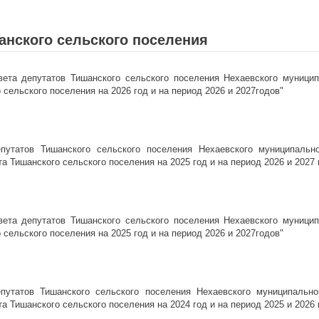
нского сельского поселения
ета депутатов Тишанского сельского поселения Нехаевского муницип
сельского поселения на 2026 год и на период 2026 и 2027годов"
путатов Тишанского сельского поселения Нехаевского муниципально
 Тишанского сельского поселения на 2025 год и на период 2026 и 2027 
ета депутатов Тишанского сельского поселения Нехаевского муницип
сельского поселения на 2025 год и на период 2026 и 2027годов"
путатов Тишанского сельского поселения Нехаевского муниципально
 Тишанского сельского поселения на 2024 год и на период 2025 и 2026 