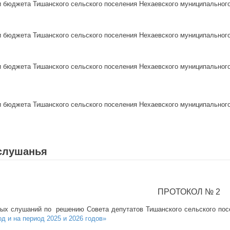
 бюджета Тишанского сельского поселения Нехаевского муниципального 
 бюджета Тишанского сельского поселения Нехаевского муниципального 
 бюджета Тишанского сельского поселения Нехаевского муниципального 
 бюджета Тишанского сельского поселения Нехаевского муниципального 
слушанья
ПРОТОКОЛ № 2
ых слушаний по решению Совета депутатов Тишанского сельского пос
од и на период 2025 и 2026 годов»