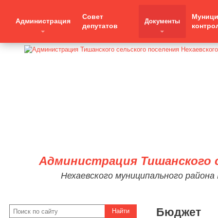
Совет
Муниц
Администрация
Документы
депутатов
контро
Администрация Тишанского с
Нехаевского муниципального района
Бюджет