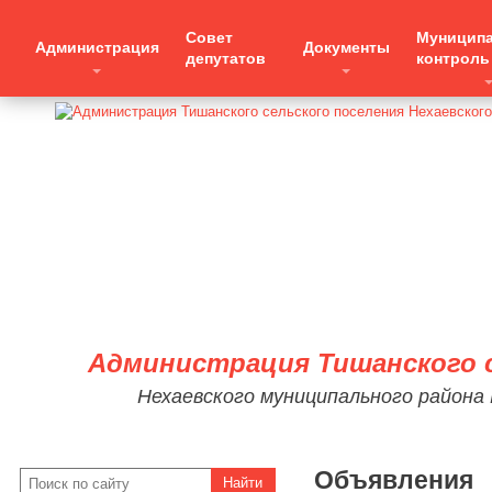
Совет
Муницип
Администрация
Документы
депутатов
контроль
Администрация Тишанского с
Нехаевского муниципального района
Объявления